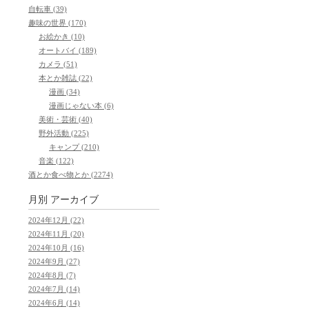
自転車 (39)
趣味の世界 (170)
お絵かき (10)
オートバイ (189)
カメラ (51)
本とか雑誌 (22)
漫画 (34)
漫画じゃない本 (6)
美術・芸術 (40)
野外活動 (225)
キャンプ (210)
音楽 (122)
酒とか食べ物とか (2274)
月別
アーカイブ
2024年12月 (22)
2024年11月 (20)
2024年10月 (16)
2024年9月 (27)
2024年8月 (7)
2024年7月 (14)
2024年6月 (14)