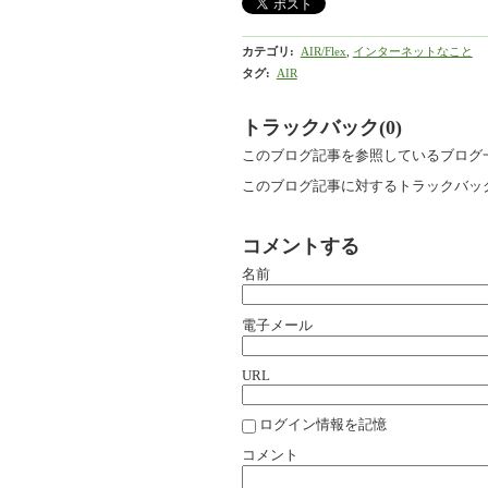
カテゴリ
:
AIR/Flex
,
インターネットなこと
タグ
:
AIR
トラックバック(0)
このブログ記事を参照しているブログ
このブログ記事に対するトラックバック
コメントする
名前
電子メール
URL
ログイン情報を記憶
コメント