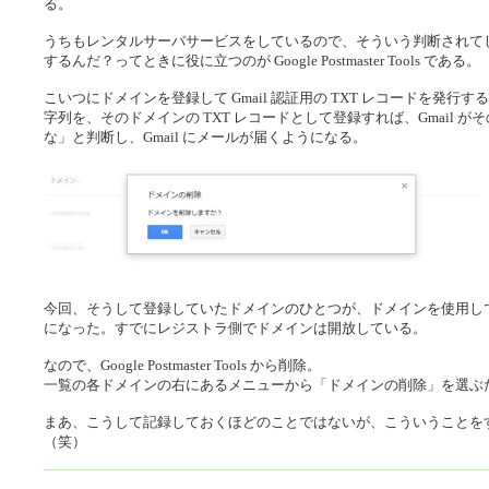
る。
うちもレンタルサーバサービスをしているので、そういう判断されて
するんだ？ってときに役に立つのが Google Postmaster Tools である。
こいつにドメインを登録して Gmail 認証用の TXT レコードを発行する。「goo
字列を、そのドメインの TXT レコードとして登録すれば、Gmail が
な」と判断し、Gmail にメールが届くようになる。
今回、そうして登録していたドメインのひとつが、ドメインを使用し
になった。すでにレジストラ側でドメインは開放している。
なので、Google Postmaster Tools から削除。
一覧の各ドメインの右にあるメニューから「ドメインの削除」を選ぶ
まあ、こうして記録しておくほどのことではないが、こういうことを
（笑）