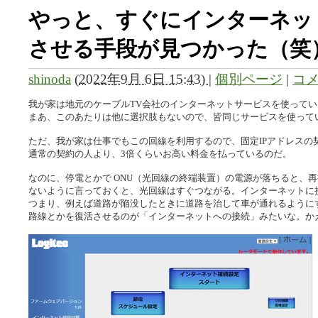
やっと、すぐにインターネッ
させる手段が見つかった（笑
shinoda
(
2022年9月 6日 15:43)
|
個別ページ
|
コメ
我が家は地元のケーブルTV会社のインターネットサービスを使ってい
まあ、このあたりは他に選択肢もないので、皆同じサービスを使って
ただ、我が家は仕事でもこの回線を利用するので、固定IPアドレスの
通常の契約の人より、3倍くらいお高い料金を払っているのだ。
なのに、停電とかで ONU（光回線の終端装置）の電源が落ちると、
ないように言っておくと、光回線はすぐつながる。インターネットに
つまり、例えば道路が陥没したときに道路を治して車が通れるように
路線とかを復活させるのが「インターネットへの接続」みたいな。かえっ