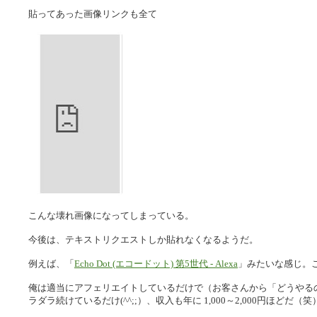
貼ってあった画像リンクも全て
こんな壊れ画像になってしまっている。
今後は、テキストリクエストしか貼れなくなるようだ。
例えば、「
Echo Dot (エコードット) 第5世代 - Alexa
」みたいな感じ。
俺は適当にアフェリエイトしているだけで（お客さんから「どうやる
ラダラ続けているだけ(^^;;）、収入も年に 1,000～2,000円ほどだ（笑