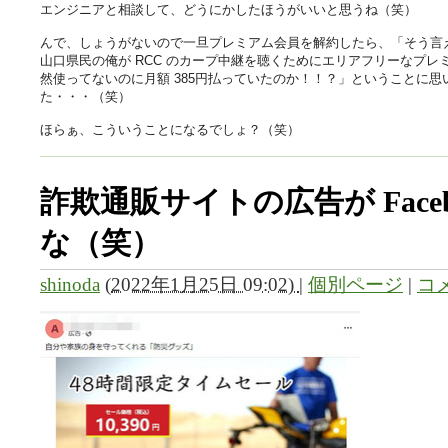
エンジニアと相談して、どうにかしたほうがいいと思うね（笑）
んで、しょうがないので一旦プレミアム会員を解約したら、「そう言えば最
山口県民の俺が RCC のカープ中継を聴くためにエリアフリーなプ
然使ってないのに月額 385円払っていたのか！！？」ということに
た・・・（笑）
ほらぁ、こういうことになるでしょ？（笑）
詐欺通販サイトの広告が Face
な（笑）
shinoda
(
2022年1月25日 09:02)
|
個別ページ
|
コメ