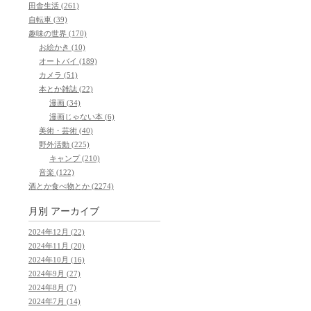
田舎生活 (261)
自転車 (39)
趣味の世界 (170)
お絵かき (10)
オートバイ (189)
カメラ (51)
本とか雑誌 (22)
漫画 (34)
漫画じゃない本 (6)
美術・芸術 (40)
野外活動 (225)
キャンプ (210)
音楽 (122)
酒とか食べ物とか (2274)
月別
アーカイブ
2024年12月 (22)
2024年11月 (20)
2024年10月 (16)
2024年9月 (27)
2024年8月 (7)
2024年7月 (14)