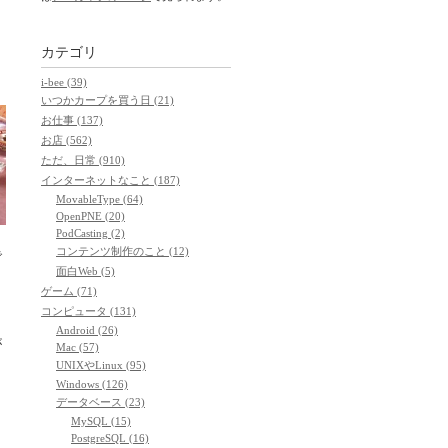
カテゴリ
i-bee (39)
いつかカープを買う日 (21)
お仕事 (137)
お店 (562)
ただ、日常 (910)
インターネットなこと (187)
MovableType (64)
OpenPNE (20)
PodCasting (2)
コンテンツ制作のこと (12)
で
面白Web (5)
も
ゲーム (71)
コンピュータ (131)
Android (26)
が
Mac (57)
UNIXやLinux (95)
Windows (126)
データベース (23)
MySQL (15)
PostgreSQL (16)