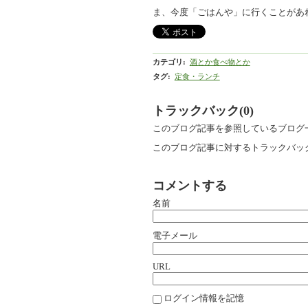
ま、今度「ごはんや」に行くことがあ
カテゴリ
:
酒とか食べ物とか
タグ
:
定食・ランチ
トラックバック(0)
このブログ記事を参照しているブログ
このブログ記事に対するトラックバック
コメントする
名前
電子メール
URL
ログイン情報を記憶