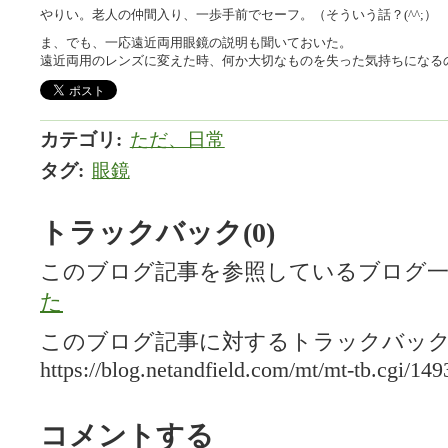
やりい。老人の仲間入り、一歩手前でセーフ。（そういう話？(^^;）
ま、でも、一応遠近両用眼鏡の説明も聞いておいた。
遠近両用のレンズに変えた時、何か大切なものを失った気持ちになる
カテゴリ
:
ただ、日常
タグ
:
眼鏡
トラックバック(0)
このブログ記事を参照しているブログ一
た
このブログ記事に対するトラックバックU
https://blog.netandfield.com/mt/mt-tb.cgi/149
コメントする