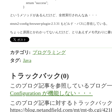
return "success";
}
というメソッドがあるんだけど、全然実行されんなあ・・・
struts2-config-browser-plugin-2.3.31 もビルド・パスに存在している。
ちょっと原因とかわかってないんだけど、とりあえずメモ代わりに書
カテゴリ
:
プログラミング
タグ
:
Java
トラックバック(0)
このブログ記事を参照しているブログ一
Configuration が機能しない・・・
このブログ記事に対するトラックバックU
https://blog.netandfield.com/mt/mt-tb.cgi/421