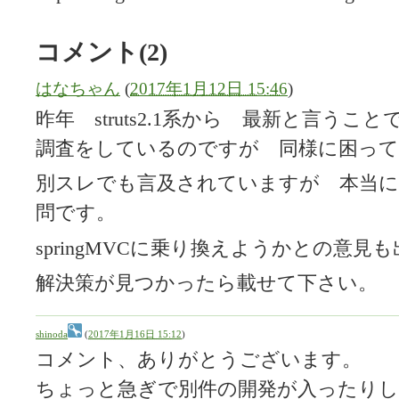
コメント(2)
はなちゃん
(
2017年1月12日 15:46
)
昨年 struts2.1系から 最新と言うことで 
調査をしているのですが 同様に困って
別スレでも言及されていますが 本当に
問です。
springMVCに乗り換えようかとの意見
解決策が見つかったら載せて下さい。
shinoda
(
2017年1月16日 15:12
)
コメント、ありがとうございます。
ちょっと急ぎで別件の開発が入ったりし