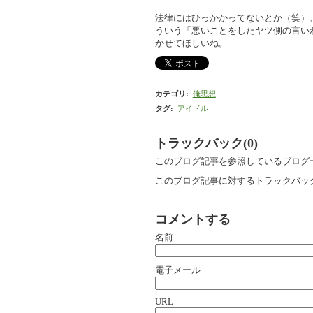
法律にはひっかかってないとか（笑）
ういう「悪いことをしたヤツ側の言い
かせてほしいね。
カテゴリ
:
俺思想
タグ
:
アイドル
トラックバック(0)
このブログ記事を参照しているブログ
このブログ記事に対するトラックバック
コメントする
名前
電子メール
URL