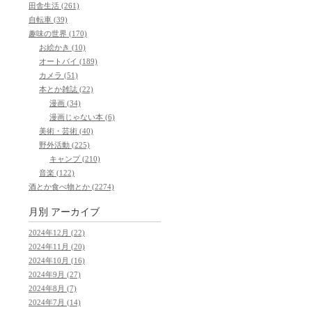
田舎生活 (261)
自転車 (39)
趣味の世界 (170)
お絵かき (10)
オートバイ (189)
カメラ (51)
本とか雑誌 (22)
漫画 (34)
漫画じゃない本 (6)
美術・芸術 (40)
野外活動 (225)
キャンプ (210)
音楽 (122)
酒とか食べ物とか (2274)
月別
アーカイブ
2024年12月 (22)
2024年11月 (20)
2024年10月 (16)
2024年9月 (27)
2024年8月 (7)
2024年7月 (14)