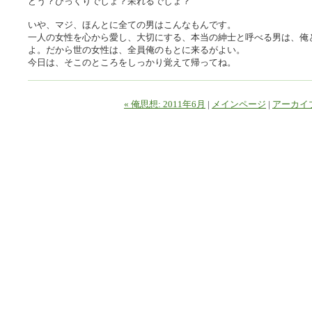
どう？びっくりでしょ？呆れるでしょ？
いや、マジ、ほんとに全ての男はこんなもんです。
一人の女性を心から愛し、大切にする、本当の紳士と呼べる男は、俺
よ。だから世の女性は、全員俺のもとに来るがよい。
今日は、そこのところをしっかり覚えて帰ってね。
« 俺思想: 2011年6月
|
メインページ
|
アーカイ