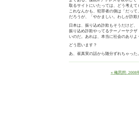
取るサイトにいたっては、どう考えて
これなんかも、犯罪者の側は「だって
だろうが、「やかましい。わしが詐欺
日本は、振り込め詐欺もそうだけど、
振り込め詐欺やってるテーノーヤクザ
いのだ。あれは、本当に社会のありよ
どう思います？
あ、崔真実の話から随分ずれちゃった
« 俺思想: 200