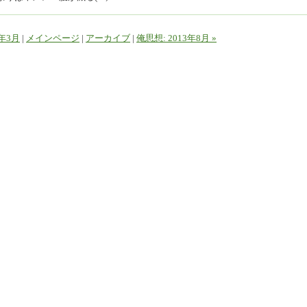
2年3月
|
メインページ
|
アーカイブ
|
俺思想: 2013年8月 »