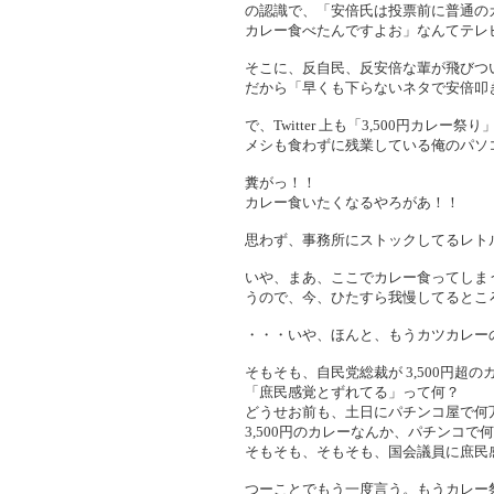
の認識で、「安倍氏は投票前に普通のカ
カレー食べたんですよお」なんてテレ
そこに、反自民、反安倍な輩が飛びつ
だから「早くも下らないネタで安倍叩
で、Twitter 上も「3,500円カレー
メシも食わずに残業している俺のパソ
糞がっ！！
カレー食いたくなるやろがあ！！
思わず、事務所にストックしてるレト
いや、まあ、ここでカレー食ってしま
うので、今、ひたすら我慢してるとこ
・・・いや、ほんと、もうカツカレーの話
そもそも、自民党総裁が 3,500円超
「庶民感覚とずれてる」って何？
どうせお前も、土日にパチンコ屋で何
3,500円のカレーなんか、パチンコ
そもそも、そもそも、国会議員に庶民
つーことでもう一度言う。もうカレー祭