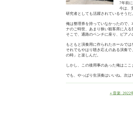
7年前
今は、
研究者としても活躍されているそうだ
俺は整理券を持っていなかったので、
ナのご時世、あまり狭い観客席に入る
そこで、通路のベンチに座り、ピアノ
もともと演奏用に作られたホールでは
それでもやはり聴き応えのある演奏で、
の時」と楽しんだ。
しかし、この後用事のあった俺はここ
でも、やっぱり生演奏はいいね。次は
« 音楽: 202