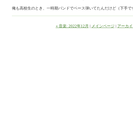
俺も高校生のとき、一時期バンドでベース弾いてたんだけど（下手で
« 音楽: 2022年12月
|
メインページ
|
アーカイ